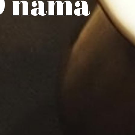
O nama