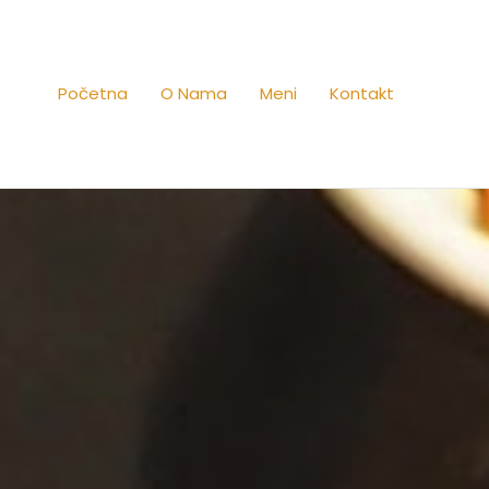
Početna
O Nama
Meni
Kontakt