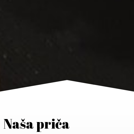
Naša priča